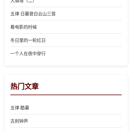
大道理（二）
五律·日暮登白云山三首
看电影的时候
冬日里的一轮红日
一个人在夜中穿行
热门文章
五律·酷暑
古刹钟声