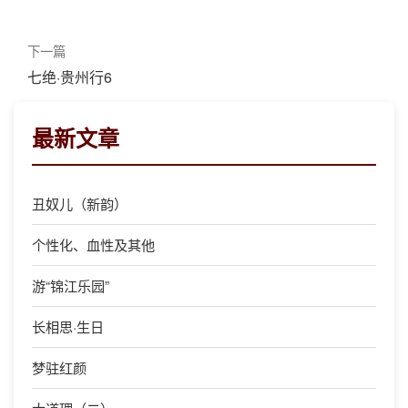
下一篇
七绝·贵州行6
最新文章
丑奴儿（新韵）
个性化、血性及其他
游“锦江乐园”
长相思·生日
梦驻红颜