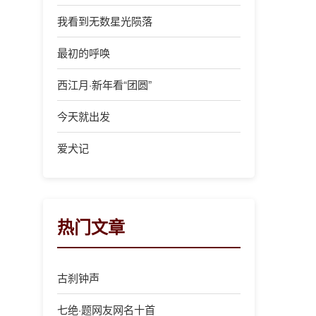
我看到无数星光陨落
最初的呼唤
西江月·新年看“团圆”
今天就出发
爱犬记
热门文章
古刹钟声
七绝·题网友网名十首