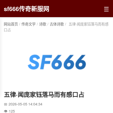
☰
sf666传奇新服网
网站首页
/
传奇文学
/
诗歌
/
古体诗歌
/
五律·闻庞家钰落马而有感
口占
五律·闻庞家钰落马而有感口占
2026-05-05 14:04:34
125