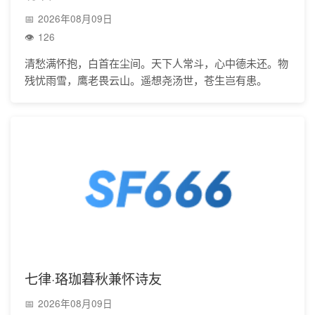
2026年08月09日
126
清愁满怀抱，白首在尘间。天下人常斗，心中德未还。物
残忧雨雪，鹰老畏云山。遥想尧汤世，苍生岂有患。
七律·珞珈暮秋兼怀诗友
2026年08月09日