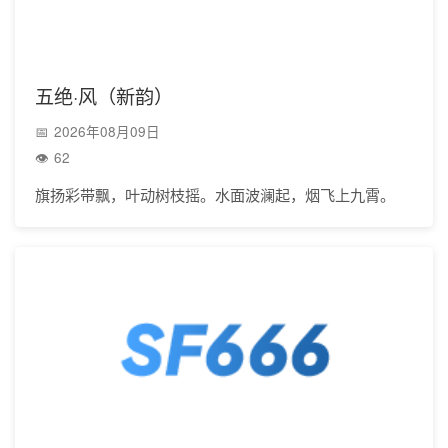
五绝·风（新韵）
2026年08月09日
62
旗扬彩带飘，叶动树枝摇。水面波澜起，烟飞上九霄。