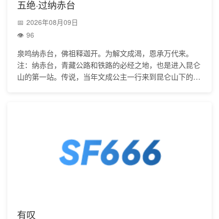
五绝·过纳赤台
2026年08月09日
96
泉鸣纳赤台，佛祖释迦开。为解文成渴，恩承万代来。
注：纳赤台，青藏公路和铁路的必经之地，也是进入昆仑
山的第一站。传说，当年文成公主一行来到昆仑山下的纳
赤台时，山高路遥人畜精疲力竭，只好就地歇息。此时才
发
有叹