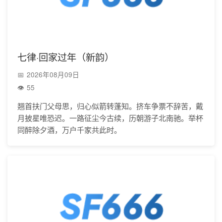
七律·回家过年（新韵）
2026年08月09日
55
翘首扶门父母思，归心似箭转蓬知。挤车争票不辞苦，戴
月披星唯恐迟。一路征尘今古续，历朝游子北南驰。举杯
同醉除夕酒，万户千家共此时。