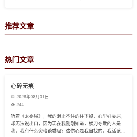
朋友的女儿；一个叫百慧，是一对高校教师的孩子。我可
推荐文章
热门文章
心碎无痕
2026年08月01日
244
听着《太委屈》，我的泪止不住的往下掉，心里好委屈，
却无法说出口，因为现在我刚刚知道，横刀夺爱的人是
我，我有什么资格谈委屈？这伤心是我自找的，我活该心