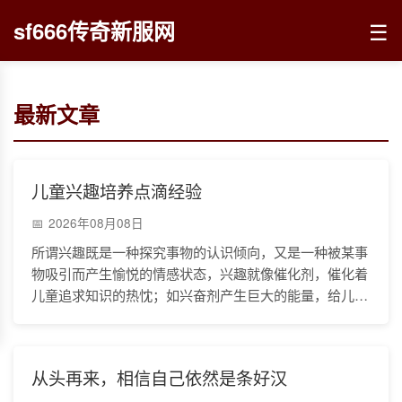
☰
sf666传奇新服网
最新文章
儿童兴趣培养点滴经验
2026年08月08日
所谓兴趣既是一种探究事物的认识倾向，又是一种被某事
物吸引而产生愉悦的情感状态，兴趣就像催化剂，催化着
儿童追求知识的热忱；如兴奋剂产生巨大的能量，给儿童
探究世界的动力，推动儿童向更完美的方向发展，应如何
从头再来，相信自己依然是条好汉