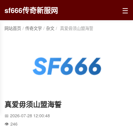
☰
sf666传奇新服网
网站首页
/
传奇文学
/
杂文
/
真爱毋须山盟海誓
真爱毋须山盟海誓
2026-07-28 12:00:48
246