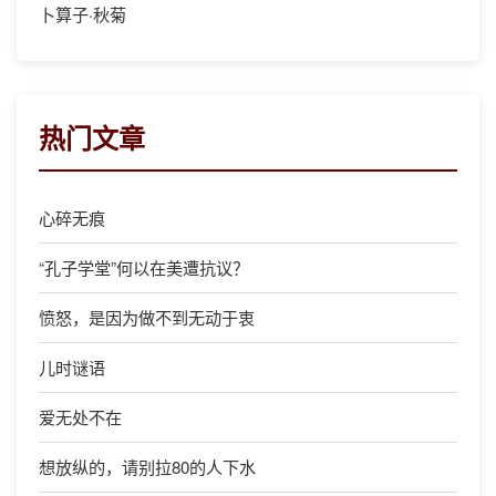
卜算子·秋菊
热门文章
心碎无痕
“孔子学堂”何以在美遭抗议？
愤怒，是因为做不到无动于衷
儿时谜语
爱无处不在
想放纵的，请别拉80的人下水