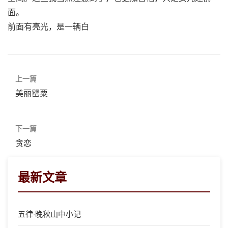
面。
前面有亮光，是一辆白
上一篇
美丽罂粟
下一篇
贪恋
最新文章
五律·晚秋山中小记