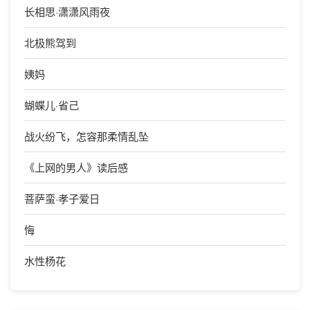
长相思·潇潇风雨夜
北极熊驾到
姨妈
蝴蝶儿·省己
战火纷飞，怎容那柔情乱坠
《上网的男人》读后感
菩萨蛮·孝子爱日
悔
水性杨花