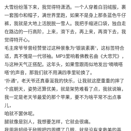
大雪纷纷落下来，我觉得特潇洒。一个人穿着白羽绒服，裹
一套围巾和帽子，满世界里跑，如果不是身上那条蓝色牛仔
裤，我就是大地上活脱脱一雪人。我把手缩进口袋，独自走
在路边的一行高阶，上来，滑下去，再上来，再滑下去，我
觉得特开心。
毛主席爷爷曾经赞誉过这种景象为“银装素裹”，这标签特合
适，真不愧是一代领袖。MP3里响着佛教名曲《大悲咒》，
与这种天气正搭配。这年头，如果雪跟雨似地发出“嘀嘀嗒
嗒”的声音，那我们就不用满四季里轮换了。
“扑通”，老天爷还真垂涎我的快乐，让我就这麽重重的摔了
个底朝天，姿势还算优美，就是架势难看了点，我就说嘛，
我一定是老天爷最爱的那个苹果，要不为啥平常不出点事
儿，
咱就不罢休呢。
腿就像是别人，我想要怎样，它就会很痛。
我用我超级无敌眼把四周瞟了几眼，就是没有来救美的英