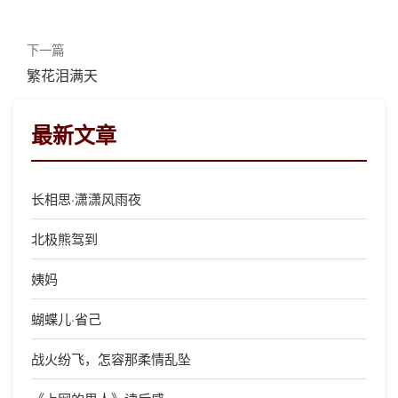
下一篇
繁花泪满天
最新文章
长相思·潇潇风雨夜
北极熊驾到
姨妈
蝴蝶儿·省己
战火纷飞，怎容那柔情乱坠