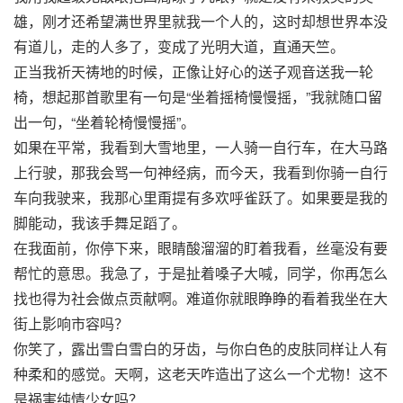
雄，刚才还希望满世界里就我一个人的，这时却想世界本没
有道儿，走的人多了，变成了光明大道，直通天竺。
正当我祈天祷地的时候，正像让好心的送子观音送我一轮
椅，想起那首歌里有一句是“坐着摇椅慢慢摇，”我就随口留
出一句，“坐着轮椅慢慢摇”。
如果在平常，我看到大雪地里，一人骑一自行车，在大马路
上行驶，那我会骂一句神经病，而今天，我看到你骑一自行
车向我驶来，我那心里甭提有多欢呼雀跃了。如果要是我的
脚能动，我该手舞足蹈了。
在我面前，你停下来，眼睛酸溜溜的盯着我看，丝毫没有要
帮忙的意思。我急了，于是扯着嗓子大喊，同学，你再怎么
找也得为社会做点贡献啊。难道你就眼睁睁的看着我坐在大
街上影响市容吗？
你笑了，露出雪白雪白的牙齿，与你白色的皮肤同样让人有
种柔和的感觉。天啊，这老天咋造出了这么一个尤物！这不
是祸害纯情少女吗？