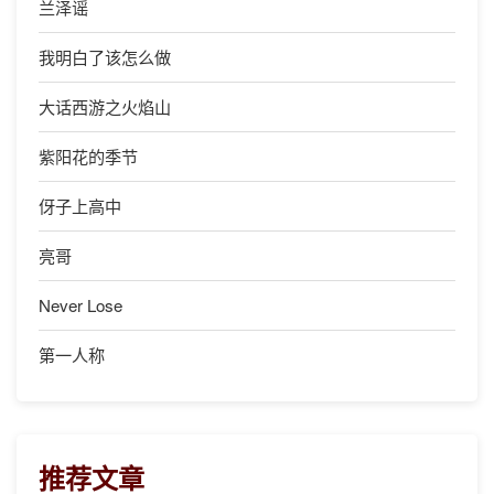
兰泽谣
我明白了该怎么做
大话西游之火焰山
紫阳花的季节
伢子上高中
亮哥
Never Lose
第一人称
推荐文章