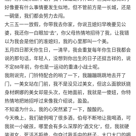
好像要有什么事情要发生似地，但不管前方是一长城，还是
一碉堡，我们都会努力去闯。
大三五一一放假，你带我去你家，你说丑媳妇早晚要见公
婆，我还你一白眼加“去”，你父母热情地招待了我，让我错
以为我会是他们的准媳妇，我的心里那叫一个美。
五月四日那天你生日，一清早，我会重复每年你生日我都会
说的那句话，年轻人，没想到你出生的日子还挺吉祥的，说
不定88年前，你也是一运动的重逢小战士呢。
我刚说完，门铃特配合的响了一下，我蹦蹦跳跳地去开了
门，一美女站在门前，我不是没见过美女，但这么面貌妖娆
身材婀娜的美女却是头次，在她面前，我就是一傻妞，你特
热情地把她招呼过来像我介绍说，盈盈。
不知道为什么，我的心突然紧了一下，酸酸的。
今天晚上，我们破例喝了很多酒，伯母不断地让我喝酒，可
我就一小破孩，哪里会有多么深厚的“酒文化”，但，我就硬
装淑女，死活不拒绝，你夺过我手中的杯子，大口大口的喝