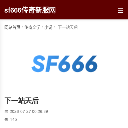
☰
sf666传奇新服网
网站首页
/
传奇文学
/
小说
/
下一站天后
下一站天后
2026-07-27 00:26:39
145