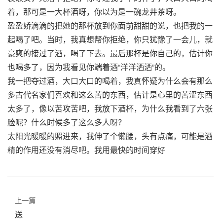
着，那可是一大杯酒呀，你以为是一碗龙井茶呀。
盈盈娇滴滴的把她的那杯放到你面前甜甜的说，也把我的一
起喝了吧。当时，我真想帮你拒绝，你只犹豫了一会儿，就
豪爽的接过了酒，喝了下去。最后那杯是你自己的，估计你
也喝多了，因为我看见你端着酒“洋洋洒洒”的。
我一把夺过酒，大口大口的喝着，我真怀疑为什么会有那么
多古代名家们喜欢和这么苦的东西，估计是心里的苦涩东西
太多了，像以苦攻苦吧，我放下酒杯，为什么我看到了六张
脸呢？什么时候多了这么多人呀？
太阳光暖暖的照进来，我伸了个懒腰，头有点痛，可能是酒
精的作用还没有消尽吧。我用最快的时间穿好
上一篇
送