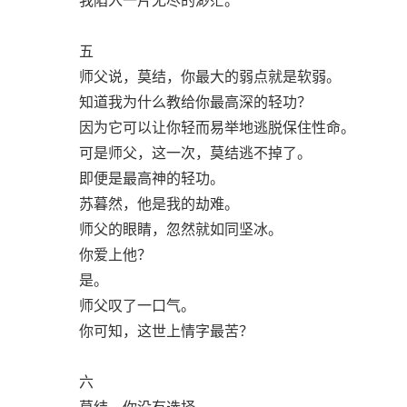
五
师父说，莫结，你最大的弱点就是软弱。
知道我为什么教给你最高深的轻功？
因为它可以让你轻而易举地逃脱保住性命。
可是师父，这一次，莫结逃不掉了。
即便是最高神的轻功。
苏暮然，他是我的劫难。
师父的眼睛，忽然就如同坚冰。
你爱上他？
是。
师父叹了一口气。
你可知，这世上情字最苦？
六
莫结，你没有选择。