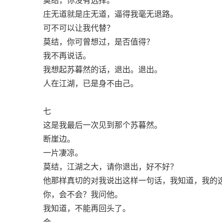
庄无道就是庄无道，逼得我毫无退路。
可不可以让我代替？
莫结，你可曾想过，是否值得？
我不再说话。
我想起苏暮然的话，退出。退出。
人在江湖，已是身不由己。
七
这是我最后一次见到那个苏暮然。
断崖边。
一片凄凉。
莫结，江湖之大，请你退出，好不好？
他那样真切的对我说出这样一句话，我知道，我的
你，会不会？我问他。
我知道，不能再回头了。
会。