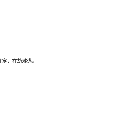
注定，在劫难逃。