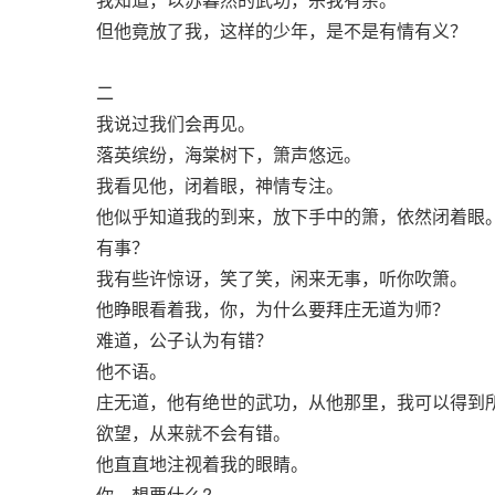
但他竟放了我，这样的少年，是不是有情有义？
二
我说过我们会再见。
落英缤纷，海棠树下，箫声悠远。
我看见他，闭着眼，神情专注。
他似乎知道我的到来，放下手中的箫，依然闭着眼
有事？
我有些许惊讶，笑了笑，闲来无事，听你吹箫。
他睁眼看着我，你，为什么要拜庄无道为师？
难道，公子认为有错？
他不语。
庄无道，他有绝世的武功，从他那里，我可以得到
欲望，从来就不会有错。
他直直地注视着我的眼睛。
你，想要什么?