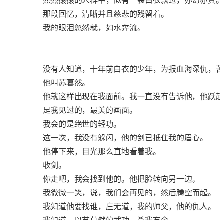
那段回忆，清晰并且慈悲的残留着。
我的眼泪忽然就，如水奔流。
一
没有人知道，十年前白衣的少年，为报血海深仇，
他叫苏暮然。
他就这样出现在我面前。我一直没有告诉他，他跃
是我见过的，最美的画面。
我会的是绝世的轻功。
这一次，我没有躲闪，他的剑已抵住我的眉心。
他停下来，目光那么直地看着我。
收剑。
你走吧，我会找到他的。他把脸转向另一边。
我微微一笑，说，我们会再见的，然后腾空而起。
我知道他要找谁，庄无道，我的师父，他的仇人。
我知道，以苏暮然的武功，杀我有余。