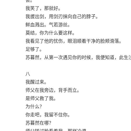
我笑了，那就好。
我拔出剑，用剑刃抹向自己的脖子。
鲜血溅出。气若游丝。
莫结，你为什么要这样。
我看见了他的忧伤，眼泪顺着干净的脸颊滑落。
足够了。
苏暮然，从第一次遇见你的时候，我便知道，此生
八
我醒过来。
师父在我旁边，背手而立。
是师父救了我。
为什么？
你走吧，我留不住你。
苏暮然在哪？
师父转过脸看着我，那样冷漠。