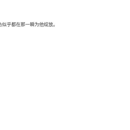
色似乎都在那一瞬为他绽放。