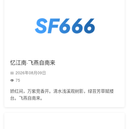
忆江南·飞燕自南来
2026年08月09日
75
娇红间，万紫竞香开。清水浅溪观树影，绿苔芳草赋楼
台。飞燕自南来。