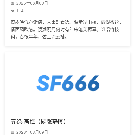
2026年08月09日
114
倚树吟低心渐瘦，人事难看透。踽步过山桥，雨湿衣衫，
情面风吹皱。镜湖明月何时有？朱笔芙蓉幕。谁唱竹枝
词，春恨年年，弦上流云袖。
五绝·画梅（题张静图）
2026年08月09日