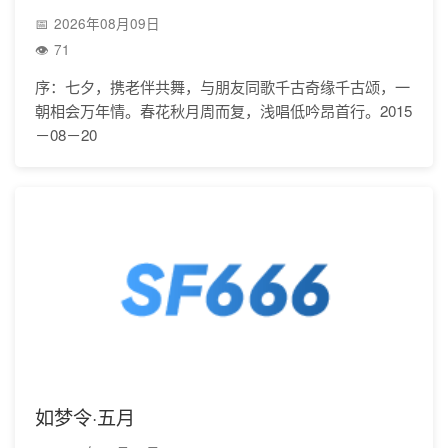
2026年08月09日
71
序：七夕，携老伴共舞，与朋友同歌千古奇缘千古颂，一
朝相会万年情。春花秋月周而复，浅唱低吟昂首行。2015
－08－20
如梦令·五月