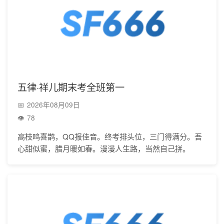
五律·祥儿期末考全班第一
2026年08月09日
78
高枝鸣喜鹊，QQ报佳音。终考排头位，三门得满分。吾
心甜似蜜，腊月暖如春。漫漫人生路，当然自己拼。