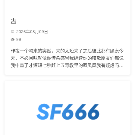
蛊
2026年08月09日
99
昨夜一个吻来的突然，来的太短来了之后彼此都有顾虑今
天，不必回味就像你传染感冒我继续你的咳嗽朋友们都说
我中蛊了才短短七秒赶上五毒教里的蓝凤凰我有疑虑吗，
当然首先我们没有预期其次我有多年抗体免疫有些细节不