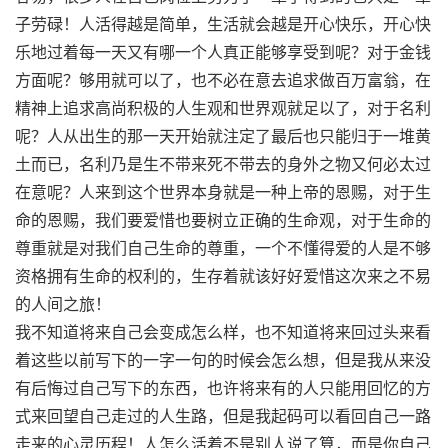
子劳碌！人活得越是简单，生活就会越是开心快乐，开心快
乐地过着每一天又有哪一个人真正能够享受到呢？对于金钱
方面呢？够用就可以了，也不必在意去追求做百万富翁，在
精神上追求高尚积极的人生观和世界观就足以了，对于名利
呢？人从出生的那一天开始就注定了最后也只能归于一堆黄
土而已，名利乃是生不带来死不带去的身外之物又何必太过
在意呢？人来到这个世界本身就是一种上帝的恩赐，对于生
命的恩赐，我们要爱惜也要树立正确的生命观，对于生命的
尊重就是对我们自己生命的尊重，一个不懂得爱的人是不够
资格拥有生命的权利的，生存着就该好好爱惜这次来之不易
的人间之旅！
我不知道将来自己会变成怎么样，也不知道将来回过头来看
着这些以前写下的一字一句的时候会怎么想，但是我从来没
有后悔过自己写下的东西，也许将来有的人只能用回忆的方
式来回望自己走过的人生路，但是我起码可以看回自己一路
走来的心灵历程！人怎么活着不是别人说了算，而是你自己