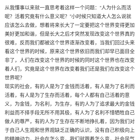
从我懂事以来就一直思考着这样一个问题：“人为什么而活
呢？活着究竟有什么意义呢？”小时候只知道大人怎么说就
应该怎么去做，想着将来长大了一定要把这个世界变得更加
美好更加和谐，但是长大之后才突然发现改变这个世界真的
很难，反而我们都被这个世界逐渐改变着，当我们回过头来
看这个世界的时候，原来这个世界依旧而我们却早已面目全
非了，人们在改变这个世界的时候的同时这个世界也在改变
着人们，究竟是这个世界在改变着我们还是我们在改变这个
世界呢？
现实的社会，有的人是为了金钱而活着，有人是为了名利而
活着，有人是为了生存而活着，每个人都有自己活着的意
义，为金钱，为名利，为生存，有的人为了追求最大的金钱
利益而不择手段无所不用其极，有人为了名利不惜牺牲自己
做人的尊严，有的人为了生存在不断地挣扎着，因为我们对
于自己人生观和世界观缺乏正确的认识，没有自己积极向上
的精神动力，社会在怎么变，我们就跟着怎么变，社会风气