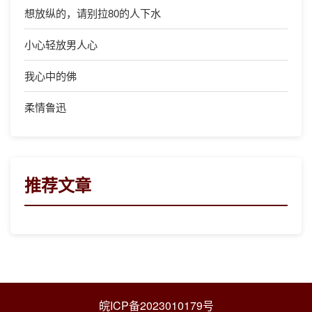
想放纵的，请别拉80的人下水
小心轻放男人心
我心中的佛
柔情鲁迅
推荐文章
皖ICP备2023010179号