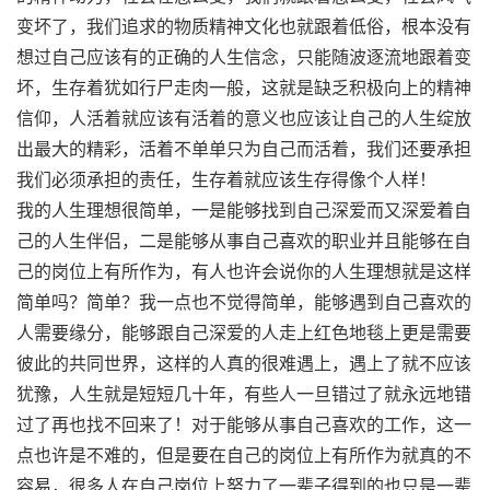
变坏了，我们追求的物质精神文化也就跟着低俗，根本没有
想过自己应该有的正确的人生信念，只能随波逐流地跟着变
坏，生存着犹如行尸走肉一般，这就是缺乏积极向上的精神
信仰，人活着就应该有活着的意义也应该让自己的人生绽放
出最大的精彩，活着不单单只为自己而活着，我们还要承担
我们必须承担的责任，生存着就应该生存得像个人样！
我的人生理想很简单，一是能够找到自己深爱而又深爱着自
己的人生伴侣，二是能够从事自己喜欢的职业并且能够在自
己的岗位上有所作为，有人也许会说你的人生理想就是这样
简单吗？简单？我一点也不觉得简单，能够遇到自己喜欢的
人需要缘分，能够跟自己深爱的人走上红色地毯上更是需要
彼此的共同世界，这样的人真的很难遇上，遇上了就不应该
犹豫，人生就是短短几十年，有些人一旦错过了就永远地错
过了再也找不回来了！对于能够从事自己喜欢的工作，这一
点也许是不难的，但是要在自己的岗位上有所作为就真的不
容易，很多人在自己岗位上努力了一辈子得到的也只是一辈