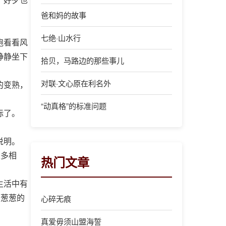
爸和妈的故事
七绝·山水行
跑看看风
静静坐下
拾贝，马路边的那些事儿
对联·文心原在利名外
的变熟，
“动真格”的标准问题
标了。
说明。
大多相
热门文章
生活中有
郁葱葱的
心碎无痕
真爱毋须山盟海誓