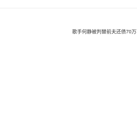
歌手何静被判替前夫还债70