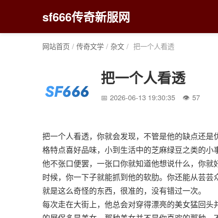
sf666传奇新服网
网站首页
/
传奇文学
/
杂文
/
把一个人看透
把一个人看透
2026-06-13 19:30:35
57
把一个人看透，你就会发现，不管是他的缺点还是
格特点喜好品味，小到生活中的芝麻绿豆之类的小
他不张口便罢，一张口你就知道他想说什么，你就
时候，你一下子就能抓到他的软肋。你还能从芸芸
就是这么奇怪的东西，很准的，没有错过一次。
每次走在大街上，他总会对穿得漂亮的美女猛回头
的屏保多是美女，那种美女并不是你喜欢的那种，