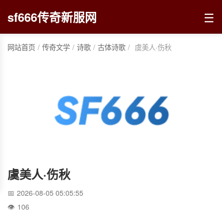
☰
sf666传奇新服网
网站首页
/
传奇文学
/
诗歌
/
古体诗歌
/
虞美人·伤秋
虞美人·伤秋
2026-08-05 05:05:55
106