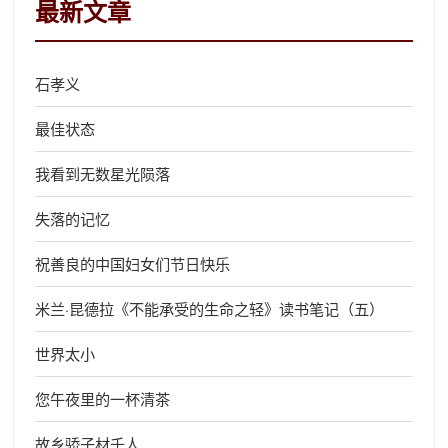
最新文章
石孝义
最佳状态
我看到无数星光陨落
失落的记忆
祝善良的中国妇女们节日快乐
米兰·昆德拉《不能承受的生命之轻》读书笔记（五）
世界太小
您午夜里的一杯清茶
故乡骄子材千人