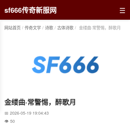
☰
sf666传奇新服网
网站首页
/
传奇文学
/
诗歌
/
古体诗歌
/
金缕曲·常警惕，醉歌月
金缕曲·常警惕，醉歌月
2026-05-19 19:04:43
50