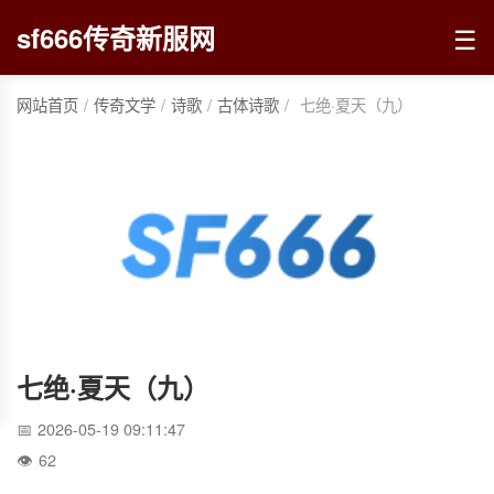
☰
sf666传奇新服网
网站首页
/
传奇文学
/
诗歌
/
古体诗歌
/
七绝·夏天（九）
七绝·夏天（九）
2026-05-19 09:11:47
62