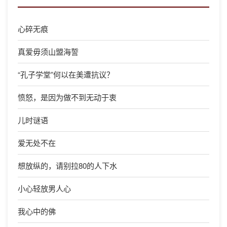
心碎无痕
真爱毋须山盟海誓
“孔子学堂”何以在美遭抗议？
愤怒，是因为做不到无动于衷
儿时谜语
爱无处不在
想放纵的，请别拉80的人下水
小心轻放男人心
我心中的佛