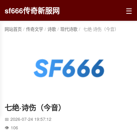
☰
sf666传奇新服网
网站首页
/
传奇文学
/
诗歌
/
现代诗歌
/
七绝·诗伤（今音）
七绝·诗伤（今音）
2026-07-24 19:57:12
106