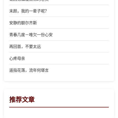
末颜，我的一辈子呢？
安静的额尔齐斯
青春几度－唯欠一份心安
再回首，不要太远
心疼母亲
遥指花落，流年何堪言
推荐文章