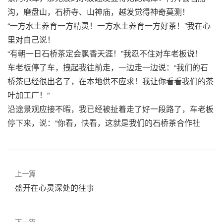
沟，磨盘山，石桥寺、山神庙，越发觉得神奇莫测！
“一方水土养育一方精灵！一方水土养育一方好茶！”我在心
里对自己说！
“有朝一日石桥茶定会飘香天涯！”我忍不住对车老板说！
车老板停了车，拽起我往前走，一边走一边说：“我们的石
桥茶已经很出名了，在本地供不应求！我让你看看我们的茶
叶加工厂！”
沿途景观应接不暇，我已经被扯着走了好一段路了，车老板
停下来，说：“你看，快看，这就是我们的石桥茶合作社
上一篇
盛开在心灵深处的往事
下一篇