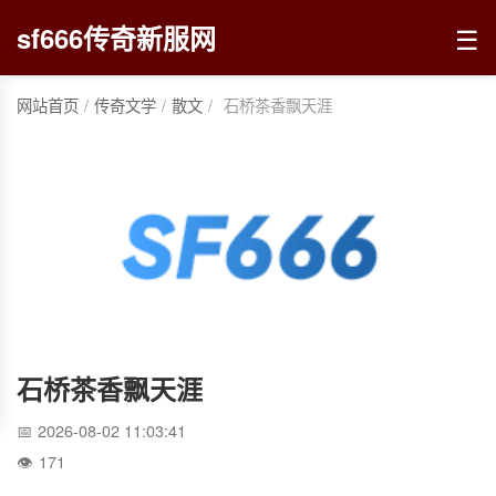
☰
sf666传奇新服网
网站首页
/
传奇文学
/
散文
/
石桥茶香飘天涯
石桥茶香飘天涯
2026-08-02 11:03:41
171