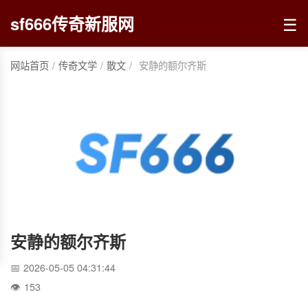
☰
sf666传奇新服网
网站首页
/
传奇文学
/
散文
/
安静的额尔齐斯
安静的额尔齐斯
2026-05-05 04:31:44
153