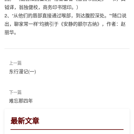
钺译，翁独健校，商务印书馆印。）
2、“从他们的唇部直接通过喉部，到达腹腔深处。”“随口说
出，聊家常一样”均摘引于《安静的额尔古纳》，作者：赵
丽华。
上一篇
东行漫记(一)
下一篇
难忘那四年
最新文章