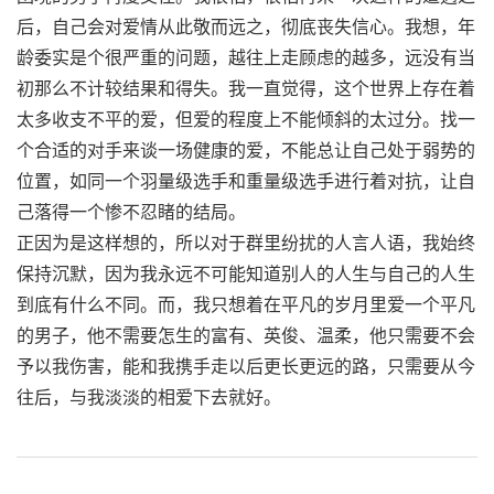
后，自己会对爱情从此敬而远之，彻底丧失信心。我想，年
龄委实是个很严重的问题，越往上走顾虑的越多，远没有当
初那么不计较结果和得失。我一直觉得，这个世界上存在着
太多收支不平的爱，但爱的程度上不能倾斜的太过分。找一
个合适的对手来谈一场健康的爱，不能总让自己处于弱势的
位置，如同一个羽量级选手和重量级选手进行着对抗，让自
己落得一个惨不忍睹的结局。
正因为是这样想的，所以对于群里纷扰的人言人语，我始终
保持沉默，因为我永远不可能知道别人的人生与自己的人生
到底有什么不同。而，我只想着在平凡的岁月里爱一个平凡
的男子，他不需要怎生的富有、英俊、温柔，他只需要不会
予以我伤害，能和我携手走以后更长更远的路，只需要从今
往后，与我淡淡的相爱下去就好。