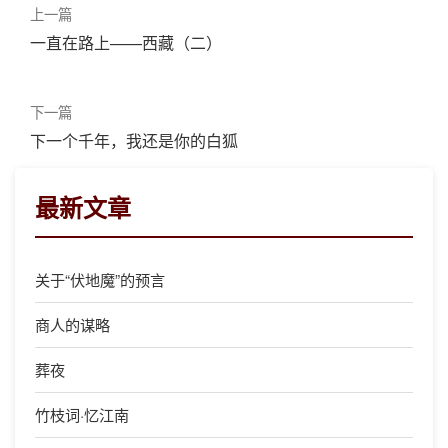
上一篇
一直在路上——西藏（二）
下一篇
下一个千年，我还是你的白狐
最新文章
关于“伏地魔”的预言
商人的谋略
葬夜
竹枝词·忆江南