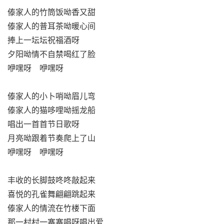
傣家人的竹筒饭呦香又甜
傣家人的普耳茶呦暖心间
捧上一坛坛祝福酒呀
夕阳呦情不自禁喝红了脸
咿嘿呀 咿嘿呀
傣家人的小卜哨呦眉儿弯
傣家人的猫哆哩呦摇龙船
唱出一首首节日歌呀
月亮呦跟着节奏爬上了山
咿嘿呀 咿嘿呀
丰收的长脚鼓咚咚敲起来
喜悦的孔雀舞翩翩跳起来
傣家人的情流在竹楼下面
那一村村一寨寨唱呀唱出爱