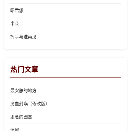
昭君怨
半朵
挥手与谁再见
热门文章
最安静的地方
见血封喉（修改版）
思念的圈套
迷城