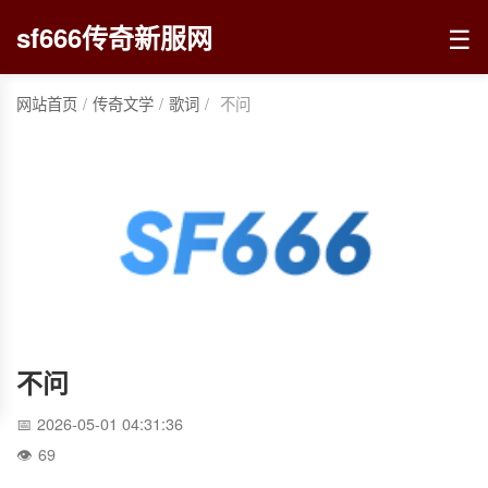
☰
sf666传奇新服网
网站首页
/
传奇文学
/
歌词
/
不问
不问
2026-05-01 04:31:36
69