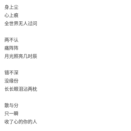
身上尘
心上痕
全世界无人过问
两不认
痛阵阵
月光照亮几时辰
错不深
没缘份
长长眼泪沾两枕
散与分
只一瞬
收了心的你的人