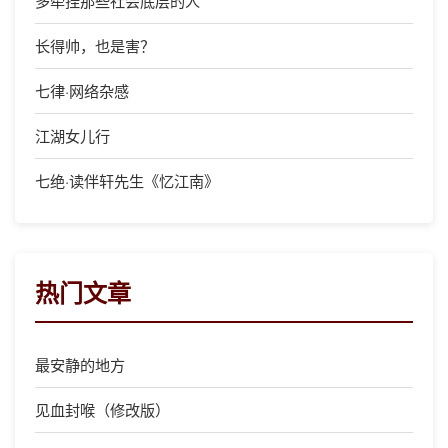
多牵挂那些社会底层的人
长得帅，也是害？
七律·网络杂感
江湖女儿行
七绝·读伴轩先生《忆江南》
热门文章
最安静的地方
见血封喉（修改版）