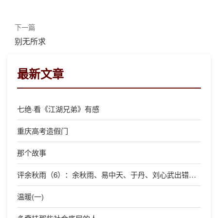
下一篇
别无所求
最新文章
七绝·看《江湖兄弟》有感
重庆高考造假门
那个故事
评余秋雨（6）：余秋雨、易中天、于丹、刘心武出错的原因
温暖(一)