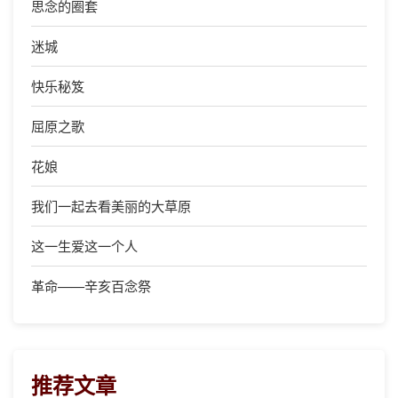
思念的圈套
迷城
快乐秘笈
屈原之歌
花娘
我们一起去看美丽的大草原
这一生爱这一个人
革命——辛亥百念祭
推荐文章